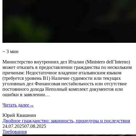
~ 3 мин
Министерство внутренних дел Италии (Ministero dell’Interno)
может отказать в предоставлении гражданства по нескольким
причинам: Недостаточное владение итальянским языком
(требуется уровень B1) Наличие судимости или текущих
уголовных дел Финансовая нестабильность или отсутствие
постоянного дохода Неполный комплект документов или
ошибки в заявлении…
Читать далее
→
Юрий Квашнин
Двойное гражданство: законность, процедуры и последствия
24.07.2025
07.08.2025
Требования