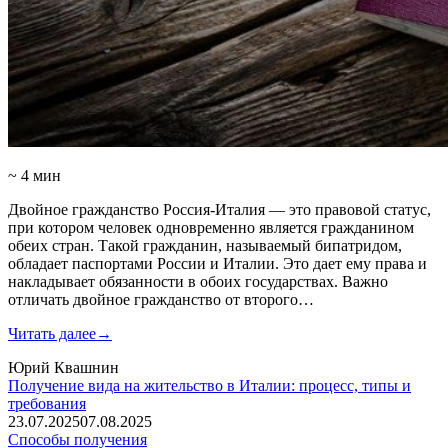
~ 4 мин
Двойное гражданство Россия-Италия — это правовой статус,
при котором человек одновременно является гражданином
обеих стран. Такой гражданин, называемый бипатридом,
обладает паспортами России и Италии. Это дает ему права и
накладывает обязанности в обоих государствах. Важно
отличать двойное гражданство от второго…
Читать далее
→
Юрий Квашнин
Получение вида на жительство в Италии: процесс, типы и
требования
23.07.2025
07.08.2025
Способы получения