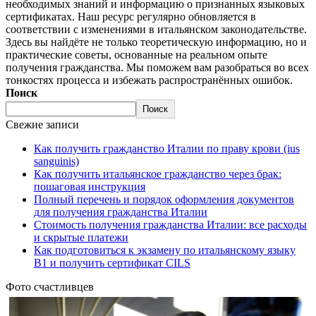
необходимых знаний и информацию о признанных языковых
сертификатах. Наш ресурс регулярно обновляется в
соответствии с изменениями в итальянском законодательстве.
Здесь вы найдёте не только теоретическую информацию, но и
практические советы, основанные на реальном опыте
получения гражданства. Мы поможем вам разобраться во всех
тонкостях процесса и избежать распространённых ошибок.
Поиск
Поиск
Свежие записи
Как получить гражданство Италии по праву крови (ius
sanguinis)
Как получить итальянское гражданство через брак:
пошаговая инструкция
Полный перечень и порядок оформления документов
для получения гражданства Италии
Стоимость получения гражданства Италии: все расходы
и скрытые платежи
Как подготовиться к экзамену по итальянскому языку
B1 и получить сертификат CILS
Фото счастливцев