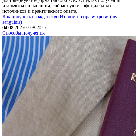
достоверную информацию обо всех аспектах получения
итальянского паспорта, собранную из официальных
источников и практического опыта.
Как получить гражданство Италии по праву крови (ius
sanguinis)
04.08.2025
07.08.2025
Способы получения