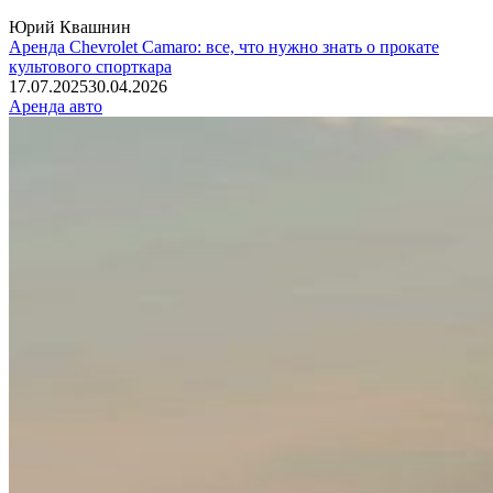
Юрий Квашнин
Аренда Chevrolet Camaro: все, что нужно знать о прокате
культового спорткара
17.07.2025
30.04.2026
Аренда авто