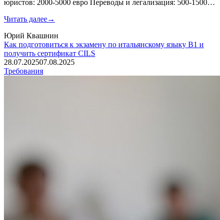
юристов: 2000-5000 евро Переводы и легализация: 500-1500…
Читать далее
→
Юрий Квашнин
Как подготовиться к экзамену по итальянскому языку B1 и
получить сертификат CILS
28.07.2025
07.08.2025
Требования